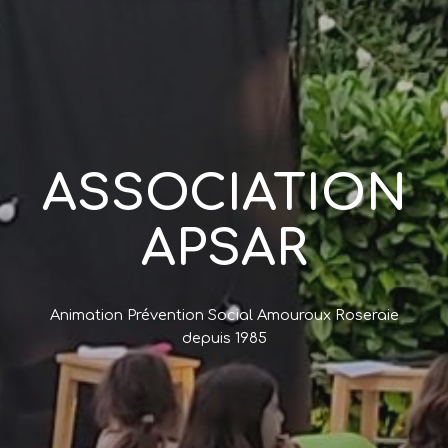
ASSOCIATION
APSAR
Animation Prévention Social Amouroux Roseraie
depuis 1985