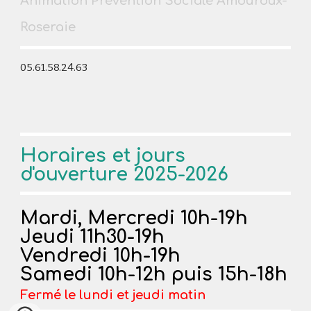
Animation Prévention Sociale Amouroux-
Roseraie
05.61.58.24.63
Horaires et jours
d'ouverture 2025-2026
Mardi, Mercredi 10h-19h
Jeudi
1
1
h30-19h
Vendredi 10h
-19h
Samedi
10h-
12h puis 15h-18h
Fermé le lundi et jeudi matin