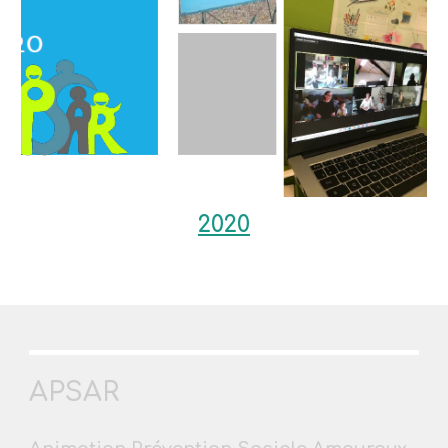
2020
APSAR