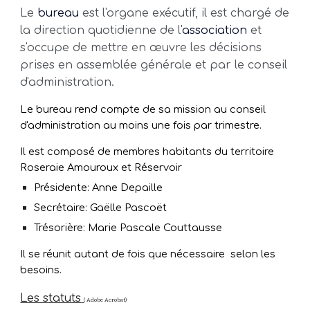
Le
bureau
est l'organe exécutif, il est chargé de
la direction quotidienne de l'
association
et
s'occupe de mettre en œuvre les décisions
prises en assemblée générale et par le conseil
d'administration.
Le bureau rend compte de sa mission au conseil
d'administration au moins une fois par trimestre.
Il est composé de membres habitants du territoire
Rosera
ie Amouroux et Réservoir
Présidente: Anne Depaille
Secrétaire: Gaëlle Pascoët
Trésorière: Marie Pascale Couttausse
Il se réunit autant de fois que nécessaire selon les
besoins.
Les statuts
( Adobe Acrobat)