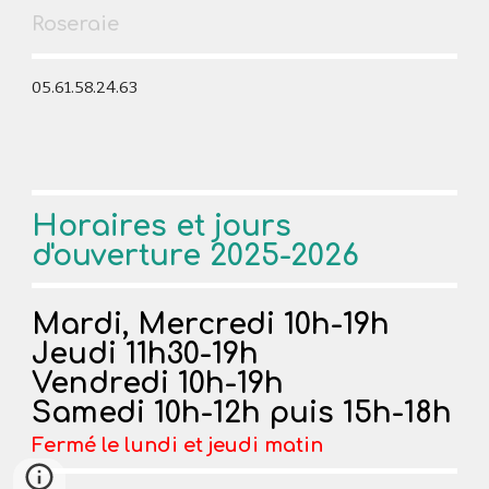
Roseraie
05.61.58.24.63
Horaires et jours
d'ouverture 2025-2026
Mardi, Mercredi 10h-19h
Jeudi
1
1
h30-19h
Vendredi 10h
-19h
Samedi
10h-
12h puis 15h-18h
Fermé le lundi et jeudi matin