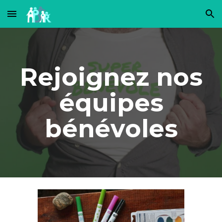
Skip to main content
Skip to navigation
Rejoignez nos
équipes
bénévoles