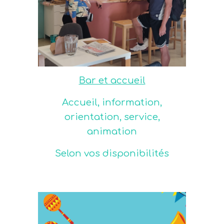
Bar et accueil
Accueil, information,
orientation, service,
animation
Selon vos disponibilités