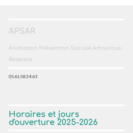
APSAR
Animation Prévention Sociale Amouroux-
Roseraie
05.61.58.24.63
Horaires et jours
d'ouverture 2025-2026